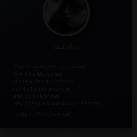
Lady Eve
"And it's so easy when you're evil
This is the life, you see
The Devil tips his hat to me
I do it all because I'm evil
And I do it all for free
Your tears are all the pay I'll ever need"
-Voltaire, When you're evil