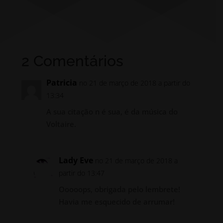
2 Comentários
Patricia
no 21 de março de 2018 a partir do
13:34
A sua citação n é sua, é da música do
Voltaire.
Lady Eve
no 21 de março de 2018 a
partir do 13:47
Ooooops, obrigada pelo lembrete!
Havia me esquecido de arrumar!