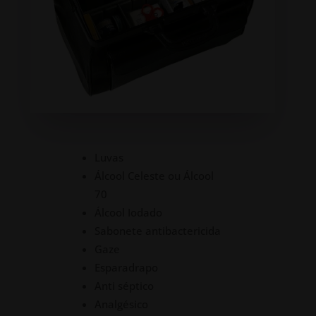
Luvas
Álcool Celeste ou Álcool
70
Álcool Iodado
Sabonete antibactericida
Gaze
Esparadrapo
Anti séptico
Analgésico