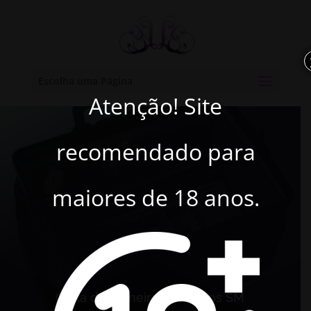
Escolha uma Página
Atenção! Site
recomendado para
maiores de 18 anos.
Caixa de Primeiros Socorros SM