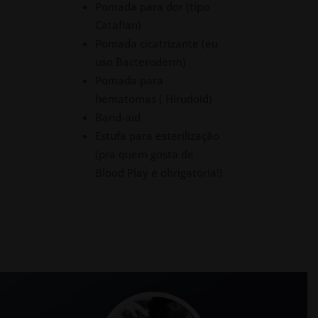
Pomada para dor (tipo
Cataflan)
Pomada cicatrizante (eu
uso Bacteroderm)
Pomada para
hematomas ( Hirudoid)
Band-aid
Estufa para esterilização
(pra quem gosta de
Blood Play é obrigatória!)