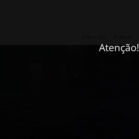
Sobre nós
Práticas
Atenção!