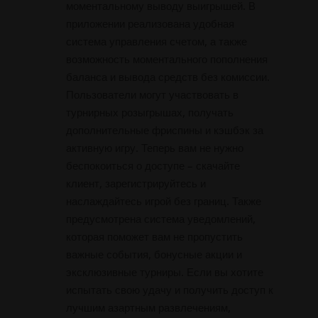
моментальному выводу выигрышей. В
приложении реализована удобная
система управления счетом, а также
возможность моментального пополнения
баланса и вывода средств без комиссии.
Пользователи могут участвовать в
турнирных розыгрышах, получать
дополнительные фриспины и кэшбэк за
активную игру. Теперь вам не нужно
беспокоиться о доступе – скачайте
клиент, зарегистрируйтесь и
наслаждайтесь игрой без границ. Также
предусмотрена система уведомлений,
которая поможет вам не пропустить
важные события, бонусные акции и
эксклюзивные турниры. Если вы хотите
испытать свою удачу и получить доступ к
лучшим азартным развлечениям,