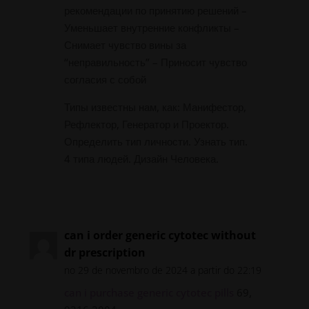
рекомендации по принятию решений –
Уменьшает внутренние конфликты –
Снимает чувство вины за
“неправильность” – Приносит чувство
согласия с собой
Типы известны нам, как: Манифестор,
Рефлектор, Генератор и Проектор.
Определить тип личности. Узнать тип.
4 типа людей. Дизайн Человека.
Responder
can i order generic cytotec without
dr prescription
no 29 de novembro de 2024 a partir do 22:19
can i purchase generic cytotec pills
69,