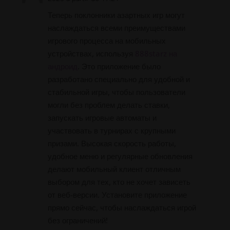
Теперь поклонники азартных игр могут
наслаждаться всеми преимуществами
игрового процесса на мобильных
устройствах, используя
888starz на
андроид
. Это приложение было
разработано специально для удобной и
стабильной игры, чтобы пользователи
могли без проблем делать ставки,
запускать игровые автоматы и
участвовать в турнирах с крупными
призами. Высокая скорость работы,
удобное меню и регулярные обновления
делают мобильный клиент отличным
выбором для тех, кто не хочет зависеть
от веб-версии. Установите приложение
прямо сейчас, чтобы наслаждаться игрой
без ограничений!