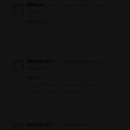
888starz
no 4 de fevereiro de 2025 a partir
do 04:26
888starz
http://idematapp.com/wp-
content/pages/download_453.html
Responder
888starzUZ
no 4 de fevereiro de 2025 a
partir do 18:27
888starz
https://nestone.uz/assets/pages/?
888starz-download-app.html
Responder
888starzCI
no 5 de fevereiro de 2025 a