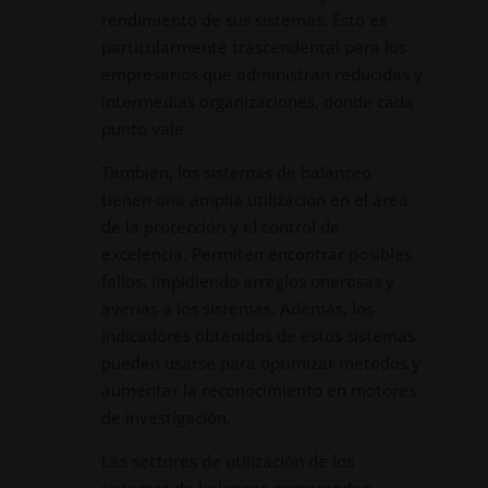
rendimiento de sus sistemas. Esto es
particularmente trascendental para los
empresarios que administran reducidas y
intermedias organizaciones, donde cada
punto vale.
También, los sistemas de balanceo
tienen una amplia utilización en el área
de la protección y el control de
excelencia. Permiten encontrar posibles
fallos, impidiendo arreglos onerosas y
averías a los sistemas. Además, los
indicadores obtenidos de estos sistemas
pueden usarse para optimizar métodos y
aumentar la reconocimiento en motores
de investigación.
Las sectores de utilización de los
sistemas de balanceo comprenden