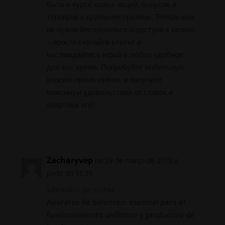
быть в курсе новых акций, бонусов и
турниров с крупными призами. Теперь вам
не нужно беспокоиться о доступе к казино
– просто скачайте клиент и
наслаждайтесь игрой в любое удобное
для вас время. Попробуйте мобильную
версию прямо сейчас и получите
максимум удовольствия от ставок и
азартных игр!
Responder
Zacharyvep
no 29 de março de 2025 a
partir do 15:39
vibración de motor
Aparatos de balanceo: esencial para el
funcionamiento uniforme y productivo de