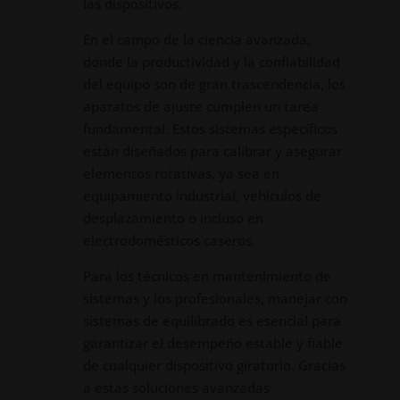
las dispositivos.
En el campo de la ciencia avanzada,
donde la productividad y la confiabilidad
del equipo son de gran trascendencia, los
aparatos de ajuste cumplen un tarea
fundamental. Estos sistemas específicos
están diseñados para calibrar y asegurar
elementos rotativas, ya sea en
equipamiento industrial, vehículos de
desplazamiento o incluso en
electrodomésticos caseros.
Para los técnicos en mantenimiento de
sistemas y los profesionales, manejar con
sistemas de equilibrado es esencial para
garantizar el desempeño estable y fiable
de cualquier dispositivo giratorio. Gracias
a estas soluciones avanzadas