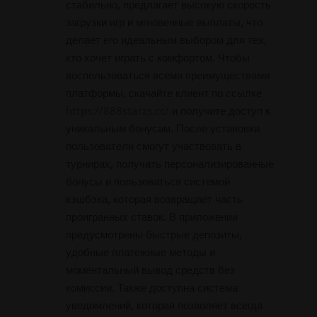
стабильно, предлагает высокую скорость
загрузки игр и мгновенные выплаты, что
делает его идеальным выбором для тех,
кто хочет играть с комфортом. Чтобы
воспользоваться всеми преимуществами
платформы, скачайте клиент по ссылке
https://888starzs.cc/
и получите доступ к
уникальным бонусам. После установки
пользователи смогут участвовать в
турнирах, получать персонализированные
бонусы и пользоваться системой
кэшбэка, которая возвращает часть
проигранных ставок. В приложении
предусмотрены быстрые депозиты,
удобные платежные методы и
моментальный вывод средств без
комиссии. Также доступна система
уведомлений, которая позволяет всегда