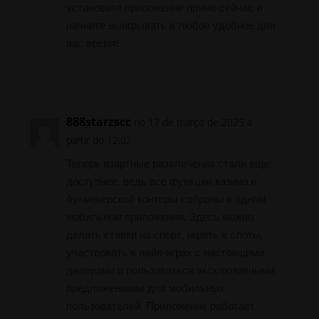
установите приложение прямо сейчас и
начните выигрывать в любое удобное для
вас время!
Responder
888starzscc
no 17 de março de 2025 a
partir do 12:02
Теперь азартные развлечения стали еще
доступнее, ведь все функции казино и
букмекерской конторы собраны в одном
мобильном приложении. Здесь можно
делать ставки на спорт, играть в слоты,
участвовать в лайв-играх с настоящими
дилерами и пользоваться эксклюзивными
предложениями для мобильных
пользователей. Приложение работает