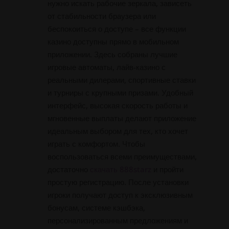
нужно искать рабочие зеркала, зависеть
от стабильности браузера или
беспокоиться о доступе – все функции
казино доступны прямо в мобильном
приложении. Здесь собраны лучшие
игровые автоматы, лайв-казино с
реальными дилерами, спортивные ставки
и турниры с крупными призами. Удобный
интерфейс, высокая скорость работы и
мгновенные выплаты делают приложение
идеальным выбором для тех, кто хочет
играть с комфортом. Чтобы
воспользоваться всеми преимуществами,
достаточно
скачать 888starz
и пройти
простую регистрацию. После установки
игроки получают доступ к эксклюзивным
бонусам, системе кэшбэка,
персонализированным предложениям и