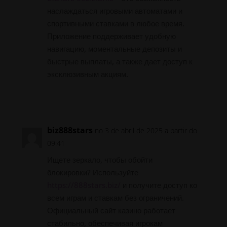
наслаждаться игровыми автоматами и
спортивными ставками в любое время.
Приложение поддерживает удобную
навигацию, моментальные депозиты и
быстрые выплаты, а также дает доступ к
эксклюзивным акциям.
Responder
biz888stars
no 3 de abril de 2025 a partir do
09:41
Ищете зеркало, чтобы обойти
блокировки? Используйте
https://888stars.biz/
и получите доступ ко
всем играм и ставкам без ограничений.
Официальный сайт казино работает
стабильно, обеспечивая игрокам