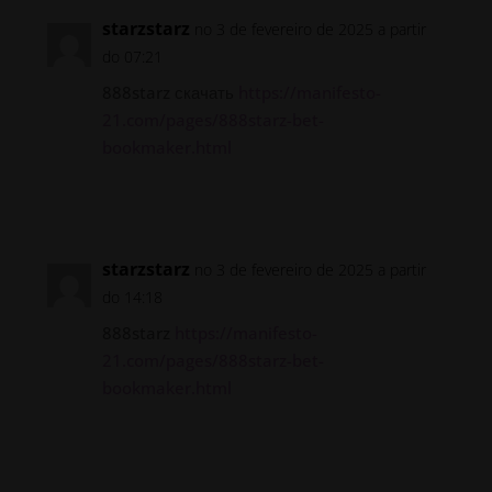
starzstarz
no 3 de fevereiro de 2025 a partir
do 07:21
888starz скачать
https://manifesto-
21.com/pages/888starz-bet-
bookmaker.html
Responder
starzstarz
no 3 de fevereiro de 2025 a partir
do 14:18
888starz
https://manifesto-
21.com/pages/888starz-bet-
bookmaker.html
Responder