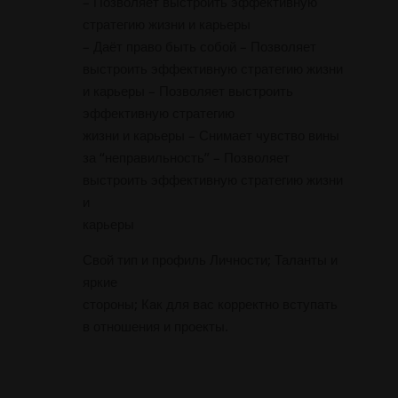
– Позволяет выстроить эффективную
стратегию жизни и карьеры
– Даёт право быть собой – Позволяет
выстроить эффективную стратегию жизни
и карьеры – Позволяет выстроить
эффективную стратегию
жизни и карьеры – Снимает чувство вины
за “неправильность” – Позволяет
выстроить эффективную стратегию жизни
и
карьеры
Свой тип и профиль Личности; Таланты и
яркие
стороны; Как для вас корректно вступать
в отношения и проекты.
Responder