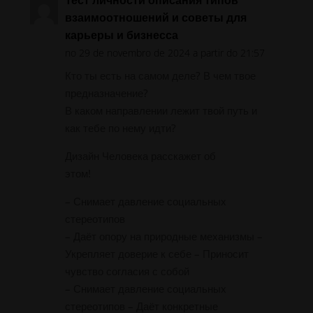
взаимоотношений и советы для
карьеры и бизнесса
no 29 de novembro de 2024 a partir do 21:57
Кто ты есть на самом деле? В чем твое
предназначение?
В каком направлении лежит твой путь и
как тебе по нему идти?
Дизайн Человека расскажет об
этом!
– Снимает давление социальных
стереотипов
– Даёт опору на природные механизмы –
Укрепляет доверие к себе – Приносит
чувство согласия с собой
– Снимает давление социальных
стереотипов – Даёт конкретные