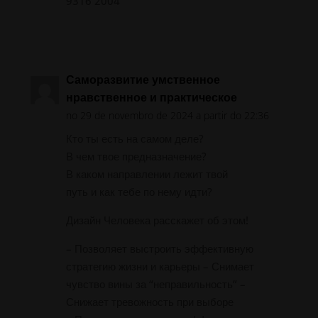
9316 2004
Responder
Саморазвитие умственное
нравственное и практическое
no 29 de novembro de 2024 a partir do 22:36
Кто ты есть на самом деле?
В чем твое предназначение?
В каком направлении лежит твой
путь и как тебе по нему идти?
Дизайн Человека расскажет об этом!
– Позволяет выстроить эффективную
стратегию жизни и карьеры – Снимает
чувство вины за “неправильность” –
Снижает тревожность при выборе