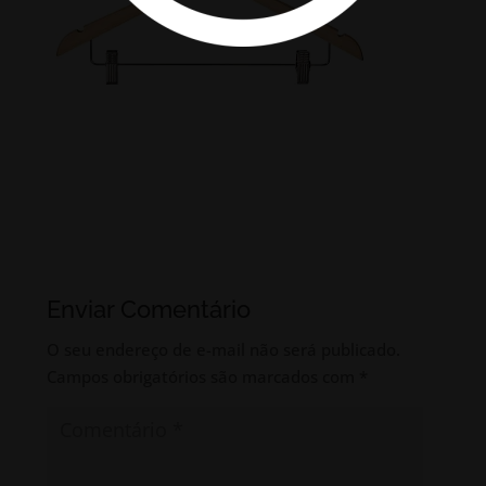
Enviar Comentário
O seu endereço de e-mail não será publicado.
Campos obrigatórios são marcados com
*