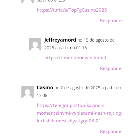
https://t.me/s/TopTgCasino2025
Responder
Jeffreyamord
no 15 de agosto de
2025 a partir do 01:16
https://t.me/s/onewin_kanal
Responder
Casino
no 2 de agosto de 2025 a partir do
13:08
https://telegra.ph/Top-kazino-s-
momentalnymi-vyplatami-nash-rejting-
luchshih-mest-dlya-igry-08-01
Responder