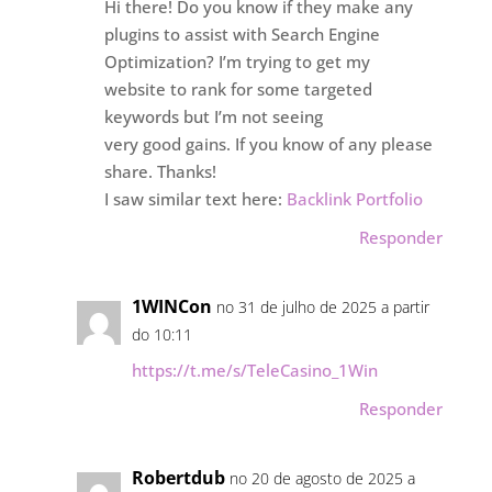
Hi there! Do you know if they make any
plugins to assist with Search Engine
Optimization? I’m trying to get my
website to rank for some targeted
keywords but I’m not seeing
very good gains. If you know of any please
share. Thanks!
I saw similar text here:
Backlink Portfolio
Responder
1WINCon
no 31 de julho de 2025 a partir
do 10:11
https://t.me/s/TeleCasino_1Win
Responder
Robertdub
no 20 de agosto de 2025 a