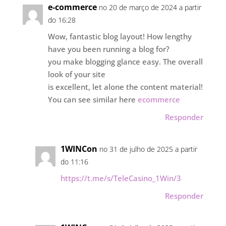
e-commerce
no 20 de março de 2024 a partir
do 16:28
Wow, fantastic blog layout! How lengthy
have you been running a blog for?
you make blogging glance easy. The overall
look of your site
is excellent, let alone the content material!
You can see similar here
ecommerce
Responder
1WINCon
no 31 de julho de 2025 a partir
do 11:16
https://t.me/s/TeleCasino_1Win/3
Responder