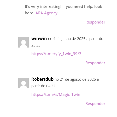
It’s very interesting! If you need help, look
here:
ARA Agency
Responder
winwin
no 4 de junho de 2025 a partir do
23:33
https://t.me/yfy_1win_39/3
Responder
Robertdub
no 21 de agosto de 2025 a
partir do 04:22
https://t.me/s/Magic_1win
Responder