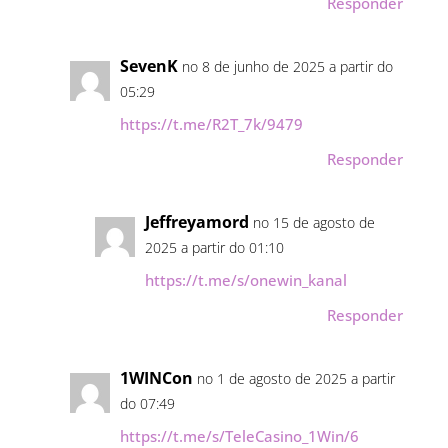
Responder
SevenK
no 8 de junho de 2025 a partir do
05:29
https://t.me/R2T_7k/9479
Responder
Jeffreyamord
no 15 de agosto de
2025 a partir do 01:10
https://t.me/s/onewin_kanal
Responder
1WINCon
no 1 de agosto de 2025 a partir
do 07:49
https://t.me/s/TeleCasino_1Win/6