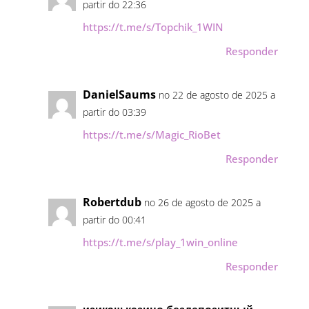
partir do 22:36
https://t.me/s/Topchik_1WIN
Responder
DanielSaums
no 22 de agosto de 2025 a
partir do 03:39
https://t.me/s/Magic_RioBet
Responder
Robertdub
no 26 de agosto de 2025 a
partir do 00:41
https://t.me/s/play_1win_online
Responder