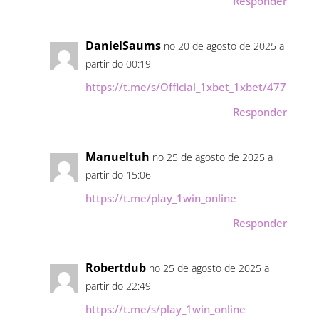
Responder
DanielSaums
no 20 de agosto de 2025 a
partir do 00:19
https://t.me/s/Official_1xbet_1xbet/477
Responder
Manueltuh
no 25 de agosto de 2025 a
partir do 15:06
https://t.me/play_1win_online
Responder
Robertdub
no 25 de agosto de 2025 a
partir do 22:49
https://t.me/s/play_1win_online