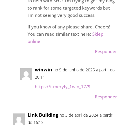
to help with SEO? I’m trying to get my blog
to rank for some targeted keywords but
I’m not seeing very good success.
If you know of any please share. Cheers!
You can read similar text here:
Sklep
online
Responder
winwin
no 5 de junho de 2025 a partir do
20:11
https://t.me/yfy_1win_17/9
Responder
Link Building
no 3 de abril de 2024 a partir
do 16:13