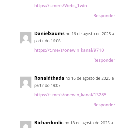
https://t.me/s/Webs_1win
Responder
DanielSaums
no 16 de agosto de 2025 a
partir do 16:06
https://t.me/s/onewin_kanal/9710
Responder
Ronaldthada
no 16 de agosto de 2025 a
partir do 19:07
https://t.me/s/onewin_kanal/13285
Responder
Richardunlic
no 18 de agosto de 2025 a