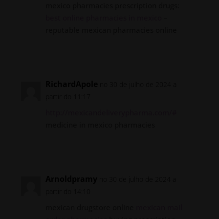
mexico pharmacies prescription drugs:
best online pharmacies in mexico
–
reputable mexican pharmacies online
Responder
RichardApole
no 30 de julho de 2024 a
partir do 11:17
http://mexicandeliverypharma.com/#
medicine in mexico pharmacies
Responder
Arnoldpramy
no 30 de julho de 2024 a
partir do 14:10
mexican drugstore online
mexican mail