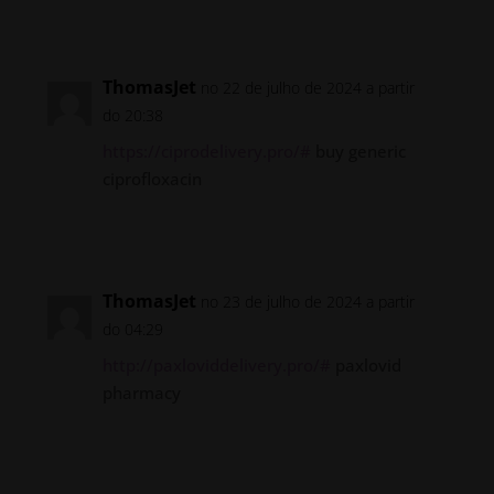
Responder
ThomasJet
no 22 de julho de 2024 a partir
do 20:38
https://ciprodelivery.pro/#
buy generic
ciprofloxacin
Responder
ThomasJet
no 23 de julho de 2024 a partir
do 04:29
http://paxloviddelivery.pro/#
paxlovid
pharmacy
Responder