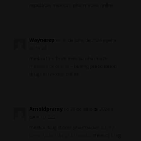
reputable mexican pharmacies online
Responder
Waynerep
no 30 de julho de 2024 a partir
do 19:20
medication from mexico pharmacy:
mexican rx online
– buying prescription
drugs in mexico online
Responder
Arnoldpramy
no 30 de julho de 2024 a
partir do 22:21
mexico drug stores pharmacies
buying
prescription drugs in mexico
mexico drug