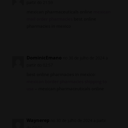
partir do 21:59
mexican pharmaceuticals online
mexican
mail order pharmacies
best online
pharmacies in mexico
Responder
DominicEmano
no 30 de julho de 2024 a
partir do 02:57
best online pharmacies in mexico:
mexican border pharmacies shipping to
usa
– mexican pharmaceuticals online
Responder
Waynerep
no 30 de julho de 2024 a partir
do 03:01