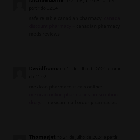
no 21 de julho de 2024 a
partir do 02:04
safe reliable canadian pharmacy:
canada
discount pharmacy
– canadian pharmacy
meds reviews
Responder
Davidfromo
no 21 de julho de 2024 a partir
do 11:02
mexican pharmaceuticals online:
mexican online pharmacies prescription
drugs
– mexican mail order pharmacies
Responder
ThomasJet
no 21 de julho de 2024 a partir