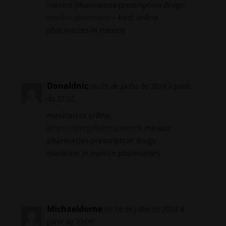
mexico pharmacies prescription drugs:
mexico pharmacy
– best online
pharmacies in mexico
Responder
Donaldnic
no 29 de junho de 2024 a partir
do 22:22
mexican rx online
https://cmqpharma.com/#
mexico
pharmacies prescription drugs
medicine in mexico pharmacies
Responder
Michaeldorne
no 19 de julho de 2024 a
partir do 23:09