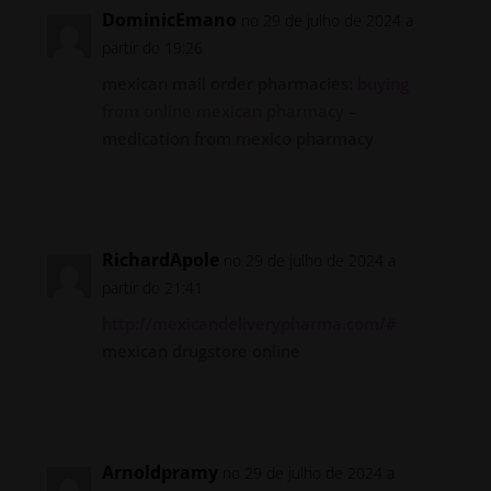
DominicEmano
no 29 de julho de 2024 a
partir do 19:26
mexican mail order pharmacies:
buying
from online mexican pharmacy
–
medication from mexico pharmacy
Responder
RichardApole
no 29 de julho de 2024 a
partir do 21:41
http://mexicandeliverypharma.com/#
mexican drugstore online
Responder
Arnoldpramy
no 29 de julho de 2024 a