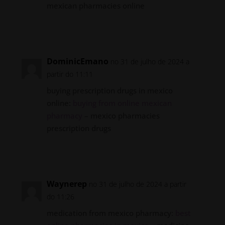
mexican pharmacies online
Responder
DominicEmano
no 31 de julho de 2024 a
partir do 11:11
buying prescription drugs in mexico
online:
buying from online mexican
pharmacy
– mexico pharmacies
prescription drugs
Responder
Waynerep
no 31 de julho de 2024 a partir
do 11:26
medication from mexico pharmacy:
best