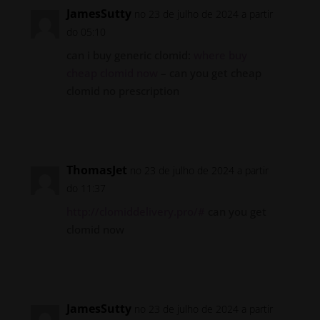
JamesSutty
no 23 de julho de 2024 a partir
do 05:10
can i buy generic clomid:
where buy
cheap clomid now
– can you get cheap
clomid no prescription
Responder
ThomasJet
no 23 de julho de 2024 a partir
do 11:37
http://clomiddelivery.pro/#
can you get
clomid now
Responder
JamesSutty
no 23 de julho de 2024 a partir