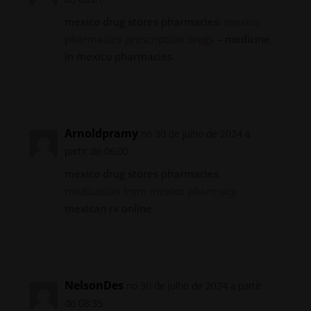
mexico drug stores pharmacies:
mexico
pharmacies prescription drugs
– medicine
in mexico pharmacies
Responder
Arnoldpramy
no 30 de julho de 2024 a
partir do 06:00
mexico drug stores pharmacies
medication from mexico pharmacy
mexican rx online
Responder
NelsonDes
no 30 de julho de 2024 a partir
do 08:35