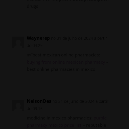
drugs
Responder
Waynerep
no 31 de julho de 2024 a partir
do 03:29
п»їbest mexican online pharmacies:
buying from online mexican pharmacy
–
best online pharmacies in mexico
Responder
NelsonDes
no 31 de julho de 2024 a partir
do 09:16
medicine in mexico pharmacies:
purple
pharmacy mexico price list
– reputable