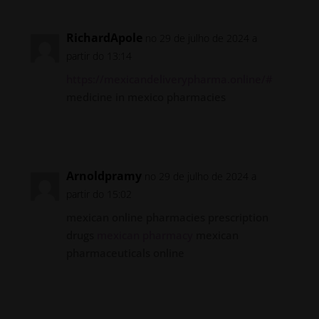
RichardApole
no 29 de julho de 2024 a
partir do 13:14
https://mexicandeliverypharma.online/#
medicine in mexico pharmacies
Responder
Arnoldpramy
no 29 de julho de 2024 a
partir do 15:02
mexican online pharmacies prescription
drugs
mexican pharmacy
mexican
pharmaceuticals online
Responder