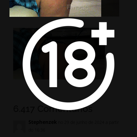
6.417 Comentários
Stephenzek
no 29 de junho de 2024 a partir
do 16:36