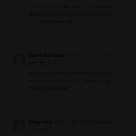
mexican online pharmacies prescription
drugs:
pharmacies in mexico that ship to
usa
– mexican rx online
Responder
DominicEmano
no 30 de julho de 2024 a
partir do 11:04
mexico drug stores pharmacies:
mexico
drug stores pharmacies
– mexico drug
stores pharmacies
Responder
Waynerep
no 30 de julho de 2024 a partir
do 11:09