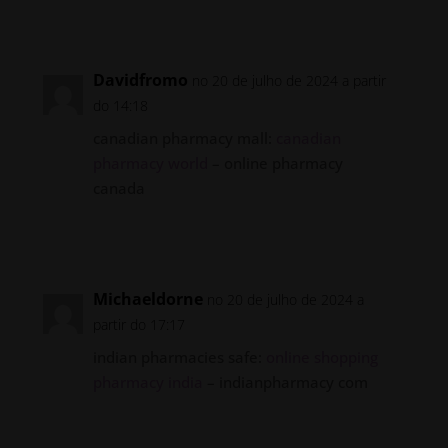
Responder
Davidfromo
no 20 de julho de 2024 a partir
do 14:18
canadian pharmacy mall:
canadian
pharmacy world
– online pharmacy
canada
Responder
Michaeldorne
no 20 de julho de 2024 a
partir do 17:17
indian pharmacies safe:
online shopping
pharmacy india
– indianpharmacy com
Responder