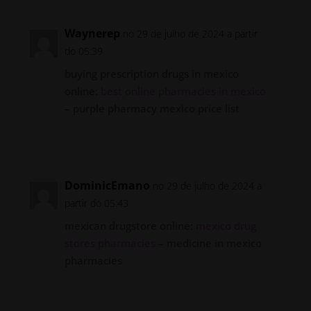
Waynerep
no 29 de julho de 2024 a partir
do 05:39
buying prescription drugs in mexico
online:
best online pharmacies in mexico
– purple pharmacy mexico price list
Responder
DominicEmano
no 29 de julho de 2024 a
partir do 05:43
mexican drugstore online:
mexico drug
stores pharmacies
– medicine in mexico
pharmacies
Responder