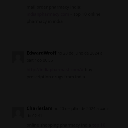
mail order pharmacy india:
indianpharmacy com
– top 10 online
pharmacy in india
Responder
EdwardWroff
no 20 de julho de 2024 a
partir do 00:55
http://indiapharmast.com/#
buy
prescription drugs from india
Responder
Charleslam
no 20 de julho de 2024 a partir
do 02:41
online shopping pharmacy india
top 10