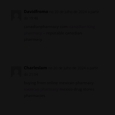
Davidfromo
no 20 de julho de 2024 a partir
do 19:48
canadianpharmacy com:
canadian king
pharmacy
– reputable canadian
pharmacy
Responder
Charleslam
no 20 de julho de 2024 a partir
do 21:04
buying from online mexican pharmacy
mexican pharmacy
mexico drug stores
pharmacies
Responder