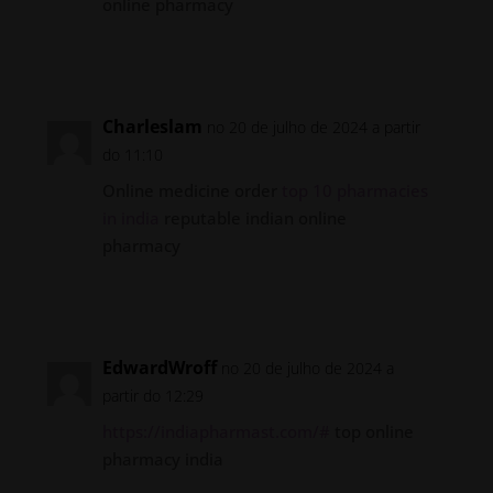
online pharmacy
Responder
Charleslam
no 20 de julho de 2024 a partir
do 11:10
Online medicine order
top 10 pharmacies
in india
reputable indian online
pharmacy
Responder
EdwardWroff
no 20 de julho de 2024 a
partir do 12:29
https://indiapharmast.com/#
top online
pharmacy india